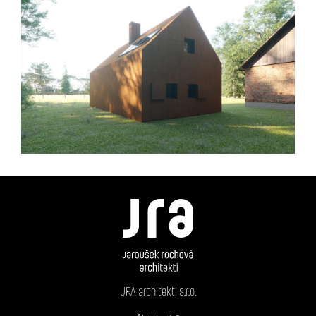
JRA architekti s.r.o.