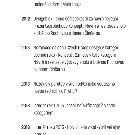
rodinného domu Malá Lhota
2012
Designblok - cena šéfredaktorů za návrh nejlepší
prezentaci obchodu Konsepti. Návrh a realizace spolu
s Liběnou Rochovou a Janem Činčerou
2013
Nominace na cenu Czech Grand Design v kategorii
obchod roku - Konsepti. 2.místa v této kategorii.
Návrh a realizace výstavy spolu s Liběnou Rochovou
a Janem Činčerou
2016
Nezávislý porotce v architektonické soutěži na
novou radnici pro Prahu 7
2016
Interiér roku 2015 -absolutní vítěz napříč všemi
kategoriemi
2016
Interiér roku 2015 - hlavní cena v kategorii veřejný
interiér