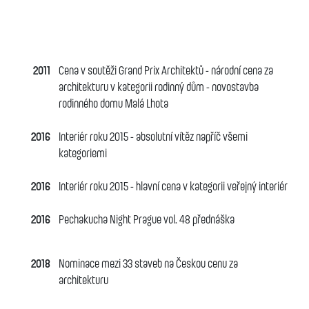
2011
Cena v soutěži Grand Prix Architektů - národní cena za
architekturu v kategorii rodinný dům - novostavba
rodinného domu Malá Lhota
2016
Interiér roku 2015 - absolutní vítěz napříč všemi
kategoriemi
2016
Interiér roku 2015 - hlavní cena v kategorii veřejný interiér
2016
Pechakucha Night Prague vol. 48 přednáška
2018
Nominace mezi 33 staveb na Českou cenu za
architekturu