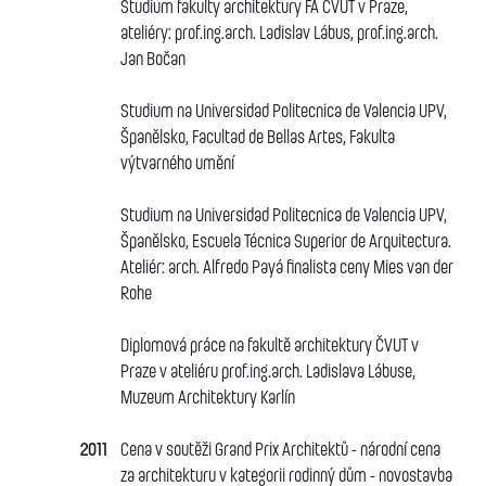
Studium fakulty architektury FA ČVUT v Praze,
ateliéry: prof.ing.arch. Ladislav Lábus, prof.ing.arch.
Jan Bočan
Studium na Universidad Politecnica de Valencia UPV,
Španělsko, Facultad de Bellas Artes, Fakulta
výtvarného umění
Studium na Universidad Politecnica de Valencia UPV,
Španělsko, Escuela Técnica Superior de Arquitectura.
Ateliér: arch. Alfredo Payá finalista ceny Mies van der
Rohe
Diplomová práce na fakultě architektury ČVUT v
Praze v ateliéru prof.ing.arch. Ladislava Lábuse,
Muzeum Architektury Karlín
2011
Cena v soutěži Grand Prix Architektů - národní cena
za architekturu v kategorii rodinný dům - novostavba