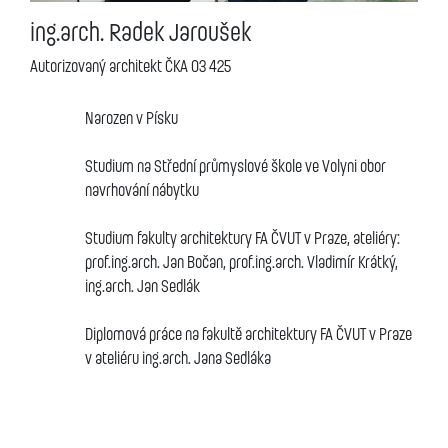
ing.arch. Radek Jaroušek
Autorizovaný architekt ČKA 03 425
Narozen v Písku
Studium na Střední průmyslové škole ve Volyni obor
navrhování nábytku
Studium fakulty architektury FA ČVUT v Praze, ateliéry:
prof.ing.arch. Jan Bočan, prof.ing.arch. Vladimír Krátký,
ing.arch. Jan Sedlák
Diplomová práce na fakultě architektury FA ČVUT v Praze
v ateliéru ing.arch. Jana Sedláka