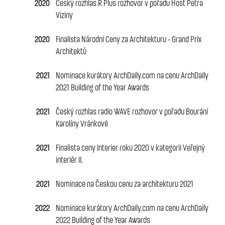
2020
Český rozhlas
R Plus rozhovor v pořadu Host Petra
Viziny
2020
Finalista Národní Ceny za Architekturu - Grand Prix
Architektů
2021
Nominace kurátory ArchDaily.com na cenu
ArchDaily
2021 Building of the Year Awards
2021
Český rozhlas
radio WAVE rozhovor v pořadu Bourání
Karolíny Vránkové
2021
Finalista ceny Interier roku 2020 v kategorii Veřejný
interiér II.
2021
Nominace na Českou cenu za architekturu 2021
2022
Nominace kurátory ArchDaily.com na cenu
ArchDaily
2022 Building of the Year Awards