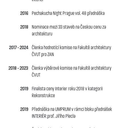
2016
Pechakucha Night Prague vol. 48 přednáška
2018
Nominace mezi 33 staveb na Českou cenu za
architekturu
2017 - 2024
Členka hodnotící komise na Fakultě architektury
ČVUT pro ZAN
2018 - 2023
Členka výběrové komise na Fakultě architektury
ČVUT
2019
Finalista ceny Interier roku 2018 v kategorii
Rekonstrukce
2019
Přednáška na UMPRUM v rámci bloku přednášek
INTERIÉR prof. Jiřího Plecla