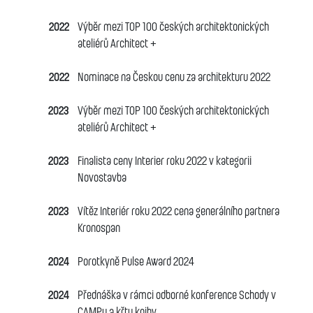
2022
Výběr mezi TOP 100 českých architektonických
ateliérů Architect +
2022
Nominace na Českou cenu za architekturu 2022
2023
Výběr mezi TOP 100 českých architektonických
ateliérů Architect +
2023
Finalista ceny Interier roku 2022 v kategorii
Novostavba
2023
Vítěz Interiér roku 2022 cena generálního partnera
Kronospan
2024
Porotkyně Pulse Award 2024
2024
Přednáška v rámci odborné konference Schody v
CAMPu a křtu knihy