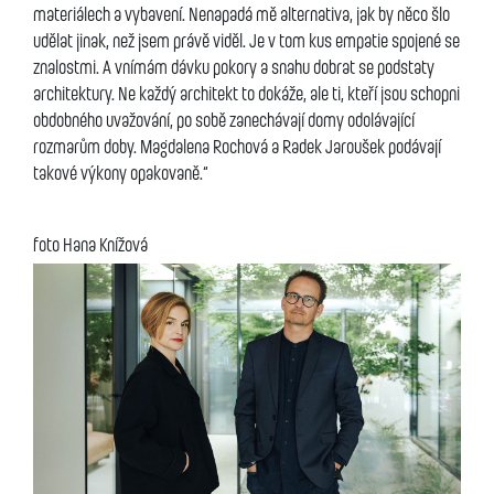
materiálech a vybavení. Nenapadá mě alternativa, jak by něco šlo
udělat jinak, než jsem právě viděl. Je v tom kus empatie spojené se
znalostmi. A vnímám dávku pokory a snahu dobrat se podstaty
architektury. Ne každý architekt to dokáže, ale ti, kteří jsou schopni
obdobného uvažování, po sobě zanechávají domy odolávající
rozmarům doby. Magdalena Rochová a Radek Jaroušek podávají
takové výkony opakovaně.“
foto Hana Knížová