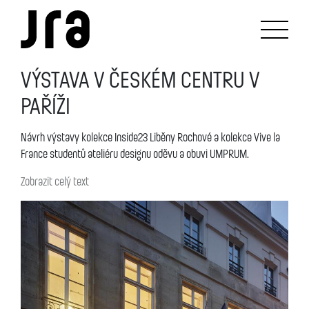
VÝSTAVA V ČESKÉM CENTRU V
PAŘÍŽI
Návrh výstavy kolekce Inside23 Liběny Rochové a kolekce Vive la
France studentů ateliéru designu oděvu a obuvi UMPRUM.
Zobrazit celý text