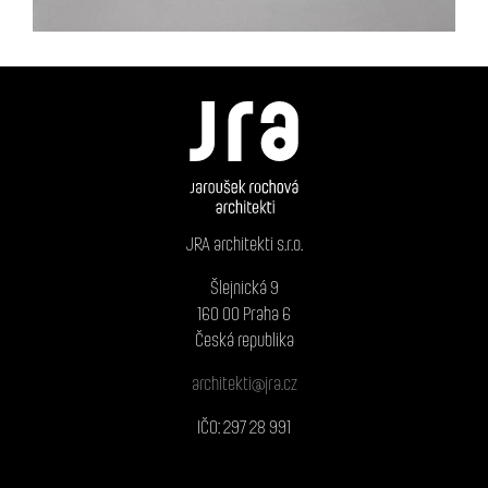
JRA architekti s.r.o.
Šlejnická 9
160 00 Praha 6
Česká republika
architekti@jra.cz
IČO: 297 28 991