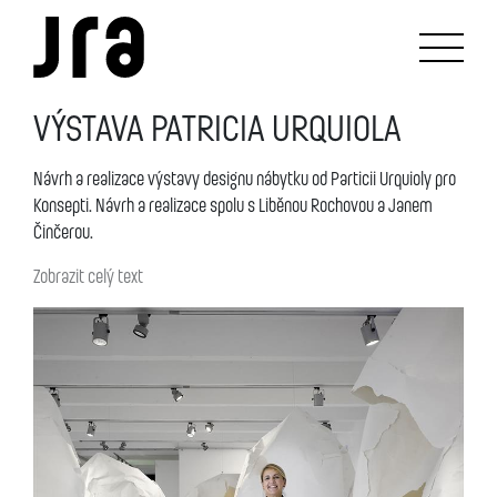
VÝSTAVA PATRICIA URQUIOLA
Návrh a realizace výstavy designu nábytku od Particii Urquioly pro
Konsepti. Návrh a realizace spolu s Liběnou Rochovou a Janem
Činčerou.
Zobrazit celý text