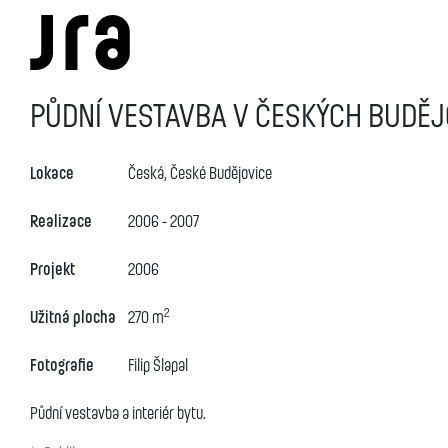
PŮDNÍ VESTAVBA V ČESKÝCH BUDĚJ
Lokace
Česká, České Budějovice
Realizace
2006 - 2007
Projekt
2006
2
Užitná plocha
270 m
Fotografie
Filip Šlapal
Půdní vestavba a interiér bytu.