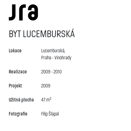
BYT LUCEMBURSKÁ
Lokace
Lucemburská,
Praha - Vinohrady
Realizace
2009 - 2010
Projekt
2009
2
Užitná plocha
47 m
Fotografie
Filip Šlapal